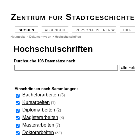
Zentrum für Stadtgeschichte
SUCHEN
ABSENDEN
PERSONALISIEREN
HILFE
Hauptseite
>
Dokumenttypen
> Hochschulschriften
Hochschulschriften
Durchsuche 103 Datensätze nach:
Einschränken nach Sammlungen:
Bachelorarbeiten
(3)
Kursarbeiten
(1)
Diplomarbeiten
(2)
Magisterarbeiten
(8)
Masterarbeiten
(7)
Doktorarbeiten
(82)