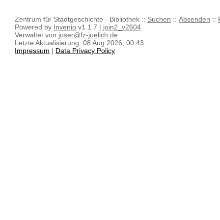
Zentrum für Stadtgeschichte - Bibliothek ::
Suchen
::
Absenden
::
Powered by
Invenio
v1.1.7 |
join2_v2604
Verwaltet von
juser@fz-juelich.de
Letzte Aktualisierung: 08 Aug 2026, 00:43
Impressum
|
Data Privacy Policy